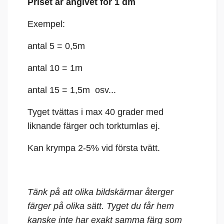
Priset är angivet för 1 dm
Exempel:
antal 5 = 0,5m
antal 10 = 1m
antal 15 = 1,5m osv...
Tyget tvättas i max 40 grader med
liknande färger och torktumlas ej.
Kan krympa 2-5% vid första tvätt.
Tänk på att olika bildskärmar återger
färger på olika sätt. Tyget du får hem
kanske inte har exakt samma färg som