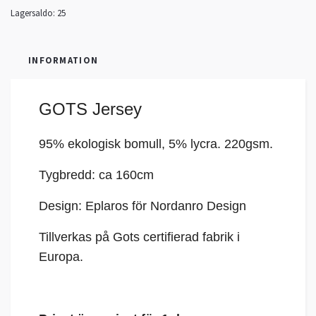
Lagersaldo:
25
INFORMATION
GOTS Jersey
95% ekologisk bomull, 5%
lycra
. 220gsm.
Tygbredd: ca 160cm
Design: Eplaros för Nordanro Design
Tillverkas på Gots certifierad fabrik i
Europa.