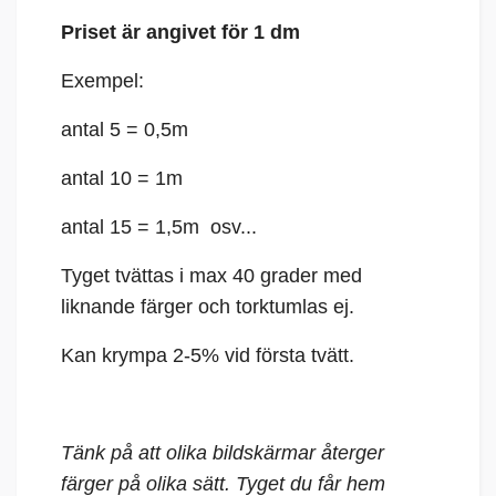
Priset är angivet för 1 dm
Exempel:
antal 5 = 0,5m
antal 10 = 1m
antal 15 = 1,5m osv...
Tyget tvättas i max 40 grader med
liknande färger och torktumlas ej.
Kan krympa 2-5% vid första tvätt.
Tänk på att olika bildskärmar återger
färger på olika sätt. Tyget du får hem