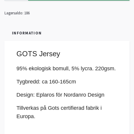
Lagersaldo:
186
INFORMATION
GOTS Jersey
95% ekologisk bomull, 5%
lycra
. 220gsm.
Tygbredd: ca 160-165cm
Design: Eplaros för Nordanro Design
Tillverkas på Gots certifierad fabrik i
Europa.