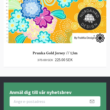
Prunka Gold Jersey // 1,5m
225.00 SEK
375.00 SEK
Anmäl dig till vår nyhetsbrev