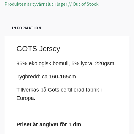
Produkten är tyvärr slut i lager // Out of Stock
INFORMATION
GOTS Jersey
95% ekologisk bomull, 5%
lycra
. 220gsm.
Tygbredd: ca 160-165cm
Tillverkas på Gots certifierad fabrik i
Europa.
Priset är angivet för 1 dm