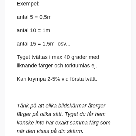
Exempel:
antal 5 = 0,5m
antal 10 = 1m
antal 15 = 1,5m osv...
Tyget tvättas i max 40 grader med
liknande färger och torktumlas ej.
Kan krympa 2-5% vid första tvätt.
Tänk på att olika bildskärmar återger
färger på olika sätt. Tyget du får hem
kanske inte har exakt samma färg som
när den visas på din skärm.