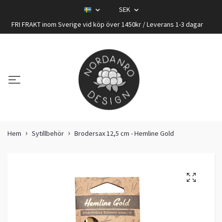
SEK
FRI FRAKT inom Sverige vid köp över 1450kr / Leverans 1-3 dagar
Hem
Sytillbehör
Brodersax 12,5 cm - Hemline Gold