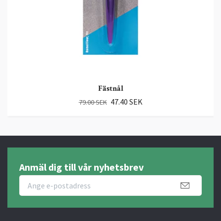
Fästnål
47.40 SEK
79.00 SEK
Anmäl dig till vår nyhetsbrev