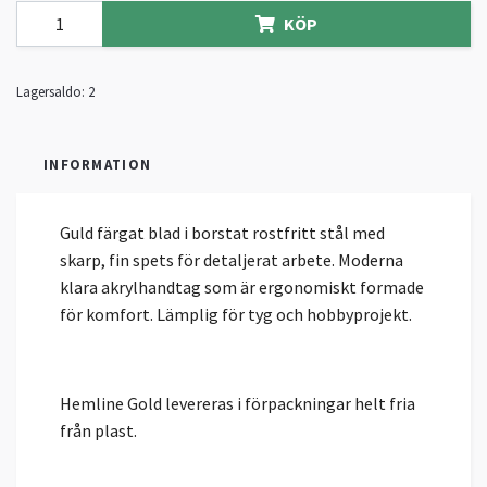
KÖP
Lagersaldo:
2
INFORMATION
Guld färgat blad i borstat rostfritt stål med
skarp, fin spets för detaljerat arbete. Moderna
klara akrylhandtag som är ergonomiskt formade
för komfort. Lämplig för tyg och hobbyprojekt.
Hemline Gold levereras i förpackningar helt fria
från plast.