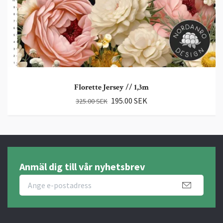
Florette Jersey // 1,3m
195.00 SEK
325.00 SEK
Anmäl dig till vår nyhetsbrev