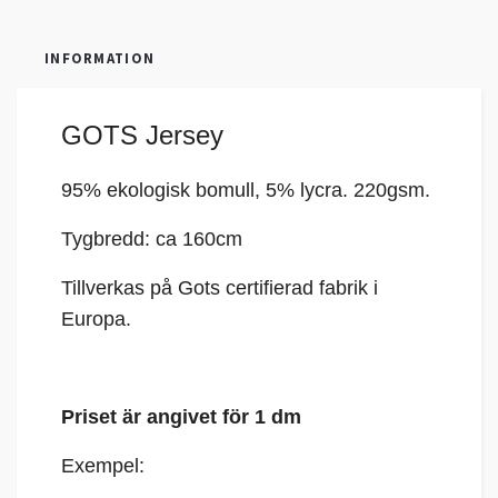
INFORMATION
GOTS Jersey
95% ekologisk bomull, 5%
lycra
. 220gsm.
Tygbredd: ca 160cm
Tillverkas på Gots certifierad fabrik i
Europa.
Priset är angivet för 1 dm
Exempel: