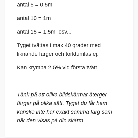
antal 5 = 0,5m
antal 10 = 1m
antal 15 = 1,5m osv...
Tyget tvättas i max 40 grader med
liknande färger och torktumlas ej.
Kan krympa 2-5% vid första tvätt.
Tänk på att olika bildskärmar återger
färger på olika sätt. Tyget du får hem
kanske inte har exakt samma färg som
när den visas på din skärm.