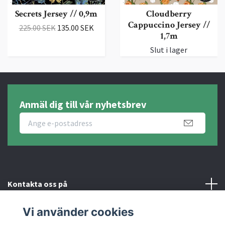
Secrets Jersey // 0,9m
Cloudberry
Cappuccino Jersey //
225.00 SEK
135.00 SEK
1,7m
Slut i lager
Anmäl dig till vår nyhetsbrev
Kontakta oss på
Vi använder cookies
Fotmeny