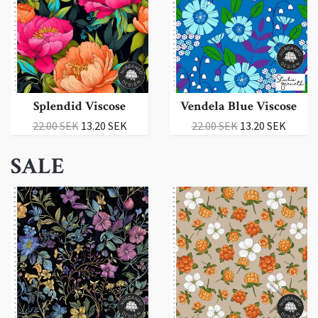
Splendid Viscose
Vendela Blue Viscose
22.00 SEK
13.20 SEK
22.00 SEK
13.20 SEK
SALE