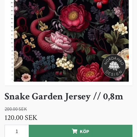
Snake Garden Jersey // 0,8m
200.00 SEK
120.00 SEK
KÖP