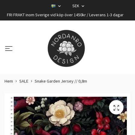
SEK
FRI FRAKT inom Sverige vid köp över 1450kr / Leverans 1-3 dagar
Hem
SALE
Snake Garden Jersey // 0,8m