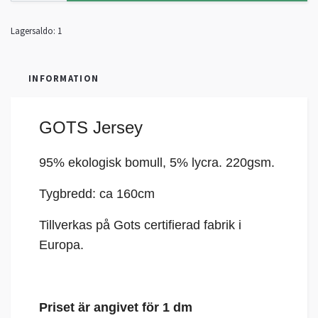
Lagersaldo:
1
INFORMATION
GOTS Jersey
95% ekologisk bomull, 5%
lycra
. 220gsm.
Tygbredd: ca 160cm
Tillverkas på Gots certifierad fabrik i
Europa.
Priset är angivet för 1 dm