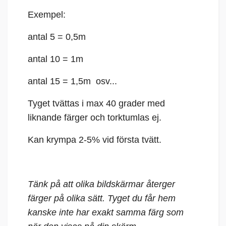
Exempel:
antal 5 = 0,5m
antal 10 = 1m
antal 15 = 1,5m osv...
Tyget tvättas i max 40 grader med
liknande färger och torktumlas ej.
Kan krympa 2-5% vid första tvätt.
Tänk på att olika bildskärmar återger
färger på olika sätt. Tyget du får hem
kanske inte har exakt samma färg som