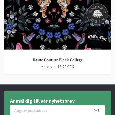
Haute Couture Black College
16.20 SEK
27.00 SEK
Anmäl dig till vår nyhetsbrev