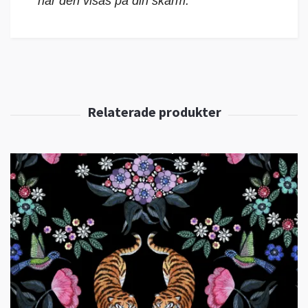
när den visas på din skärm.