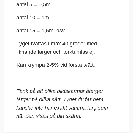
antal 5 = 0,5m
antal 10 = 1m
antal 15 = 1,5m osv...
Tyget tvättas i max 40 grader med
liknande färger och torktumlas ej.
Kan krympa 2-5% vid första tvätt.
Tänk på att olika bildskärmar återger
färger på olika sätt. Tyget du får hem
kanske inte har exakt samma färg som
när den visas på din skärm.