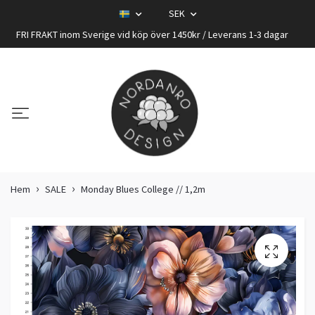
SEK
FRI FRAKT inom Sverige vid köp över 1450kr / Leverans 1-3 dagar
Hem
SALE
Monday Blues College // 1,2m