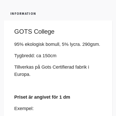
INFORMATION
GOTS College
95% ekologisk bomull, 5%
lycra
. 290gsm.
Tygbredd: ca 150cm
Tillverkas på Gots Certifierad fabrik i
Europa.
Priset är angivet för 1 dm
Exempel: