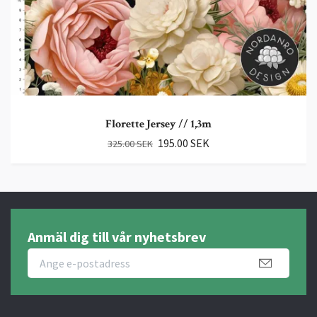
Florette Jersey // 1,3m
195.00 SEK
325.00 SEK
Anmäl dig till vår nyhetsbrev