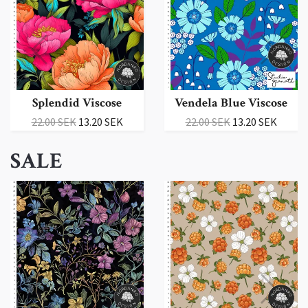
Splendid Viscose
Vendela Blue Viscose
22.00 SEK
13.20 SEK
22.00 SEK
13.20 SEK
SALE