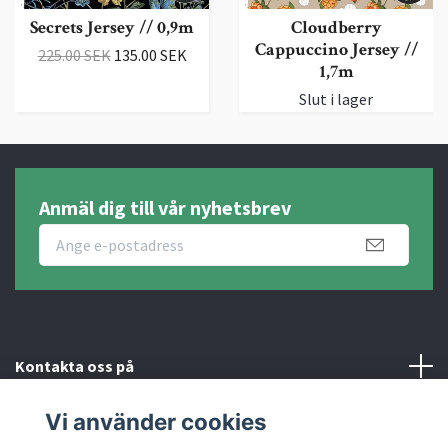
Secrets Jersey // 0,9m
Cloudberry
Cappuccino Jersey //
225.00 SEK
135.00 SEK
1,7m
Slut i lager
Anmäl dig till vår nyhetsbrev
Kontakta oss på
Vi använder cookies
Fotmeny