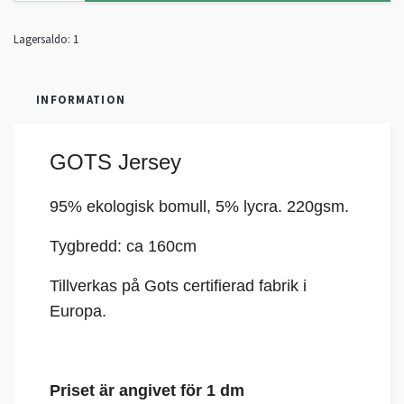
Lagersaldo:
1
INFORMATION
GOTS Jersey
95% ekologisk bomull, 5%
lycra
. 220gsm.
Tygbredd: ca 160cm
Tillverkas på Gots certifierad fabrik i
Europa.
Priset är angivet för 1 dm