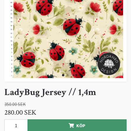
LadyBug Jersey // 1,4m
350.00 SEK
280.00 SEK
KÖP