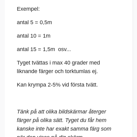
Exempel:
antal 5 = 0,5m
antal 10 = 1m
antal 15 = 1,5m osv...
Tyget tvättas i max 40 grader med
liknande färger och torktumlas ej.
Kan krympa 2-5% vid första tvätt.
Tänk på att olika bildskärmar återger
färger på olika sätt. Tyget du får hem
kanske inte har exakt samma färg som