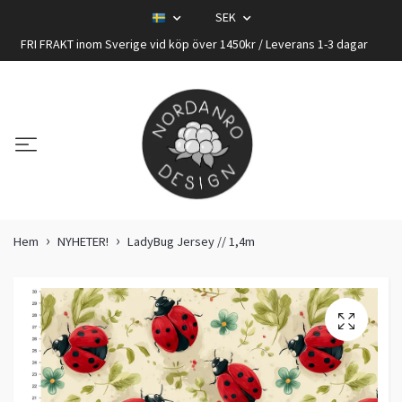
SEK
FRI FRAKT inom Sverige vid köp över 1450kr / Leverans 1-3 dagar
Hem
NYHETER!
LadyBug Jersey // 1,4m