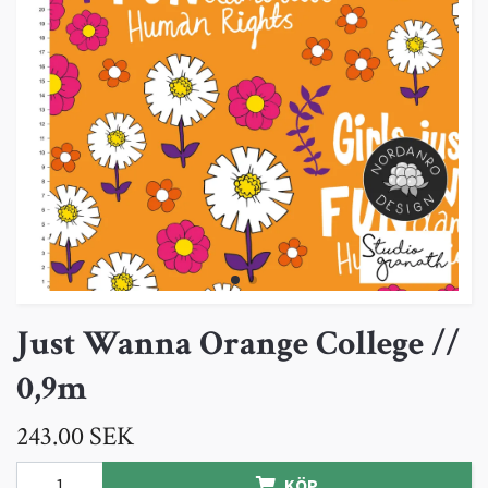
Just Wanna Orange College //
0,9m
243.00 SEK
KÖP