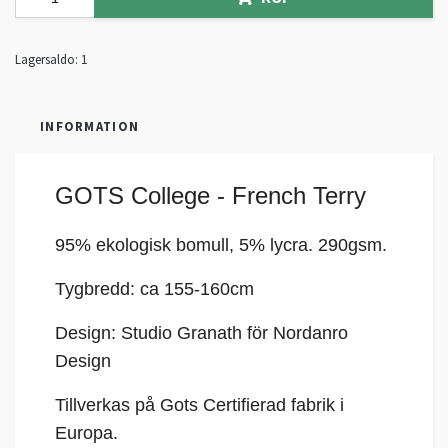
Lagersaldo:
1
INFORMATION
GOTS College - French Terry
95% ekologisk bomull, 5%
lycra
. 290gsm.
Tygbredd: ca 155-160cm
Design: Studio Granath för Nordanro
Design
Tillverkas på Gots Certifierad fabrik i
Europa.