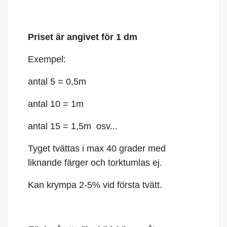
Priset är angivet för 1 dm
Exempel:
antal 5 = 0,5m
antal 10 = 1m
antal 15 = 1,5m osv...
Tyget tvättas i max 40 grader med
liknande färger och torktumlas ej.
Kan krympa 2-5% vid första tvätt.