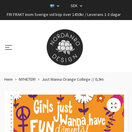
SEK
FRI FRAKT inom Sverige vid köp över 1450kr / Leverans 1-3 dagar
Hem
NYHETER!
Just Wanna Orange College // 0,9m