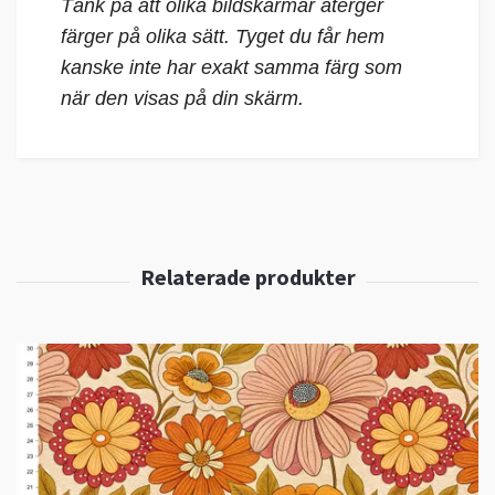
Tänk på att olika bildskärmar återger
färger på olika sätt. Tyget du får hem
kanske inte har exakt samma färg som
när den visas på din skärm.