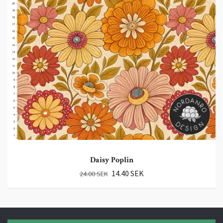
Daisy Poplin
14.40 SEK
24.00 SEK