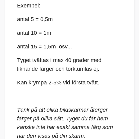
Exempel:
antal 5 = 0,5m
antal 10 = 1m
antal 15 = 1,5m osv...
Tyget tvättas i max 40 grader med
liknande färger och torktumlas ej.
Kan krympa 2-5% vid första tvätt.
Tänk på att olika bildskärmar återger
färger på olika sätt. Tyget du får hem
kanske inte har exakt samma färg som
när den visas på din skärm.