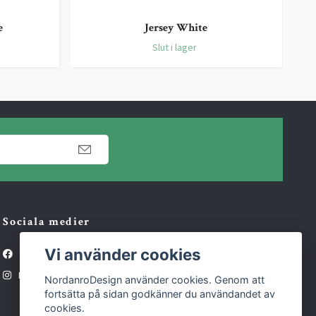
e
Jersey White
Slut i lager
Sociala medier
Vi använder cookies
Facebook
Instagram
NordanroDesign använder cookies. Genom att
fortsätta på sidan godkänner du användandet av
cookies.