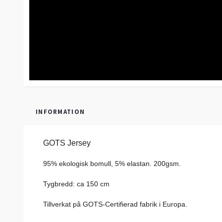
INFORMATION
GOTS Jersey
95% ekologisk bomull, 5% elastan.
200gsm.
Tygbredd: ca 150 cm
Tillverkat på GOTS-Certifierad fabrik i Europa.