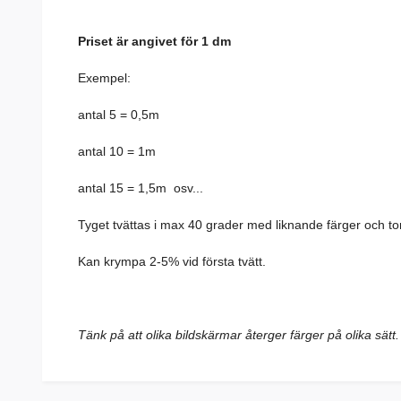
Priset är angivet för 1 dm
Exempel:
antal 5 = 0,5m
antal 10 = 1m
antal 15 = 1,5m osv...
Tyget tvättas i max 40 grader med liknande färger och to
Kan krympa 2-5% vid första tvätt.
Tänk på att olika bildskärmar återger färger på olika sä