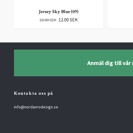
Jersey Sky Blue (09)
12.00 SEK
20.00 SEK
Anmäl dig till vå
Kontakta oss på
info@nordanrodesign.se