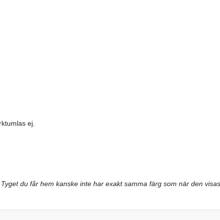
rktumlas ej.
tt. Tyget du får hem kanske inte har exakt samma färg som när den visa