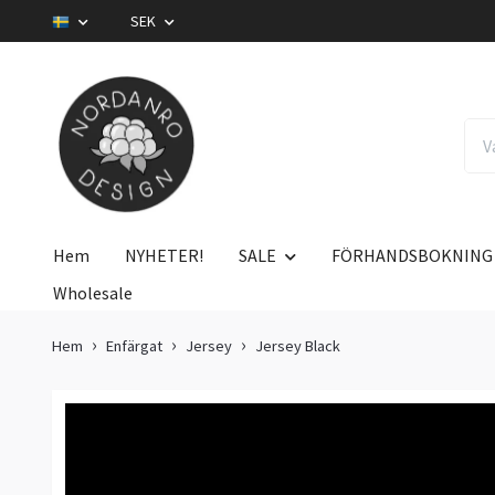
SEK
Hem
NYHETER!
SALE
FÖRHANDSBOKNING
Wholesale
Hem
Enfärgat
Jersey
Jersey Black